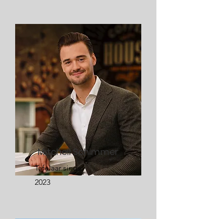
Mitchell Schimmer
Tafelaar sinds:
2023