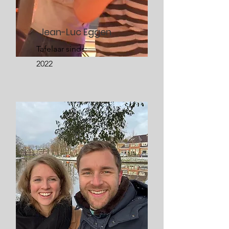
Jean-Luc Eggen
Tafelaar sinds:
2022