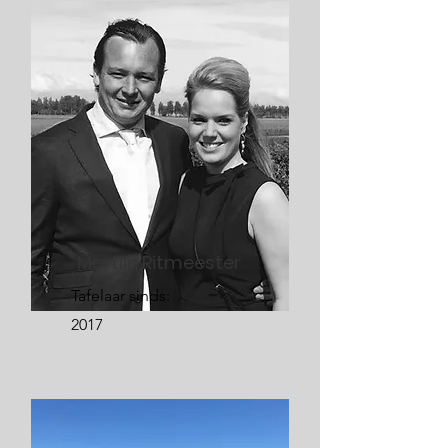
Martijn Ritmeester
Tafelaar sinds:
2017