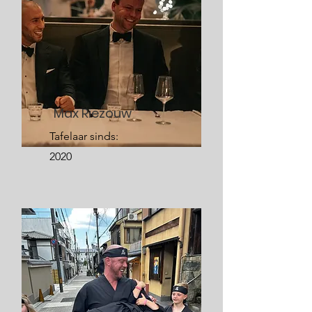
Max Riezouw
Tafelaar sinds:
2020