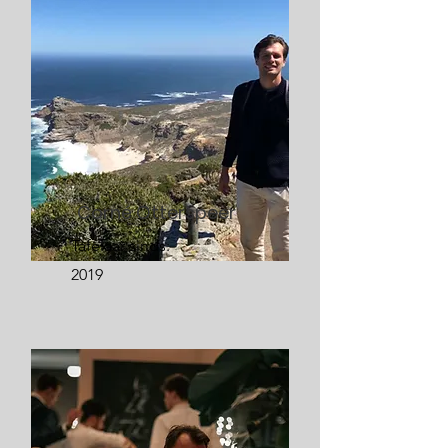
Corné Otterspeer
Tafelaar sinds:
2019