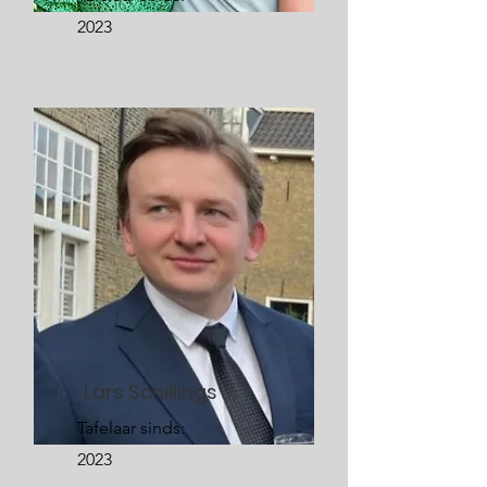
2023
Lars Schillings
Tafelaar sinds:
2023