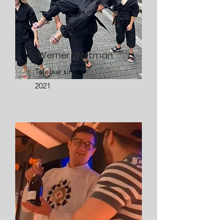
Werner Waltman
Tafelaar sinds:
2021