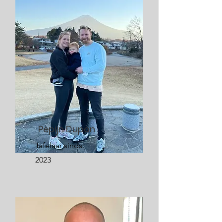
Pepijn Dupon
Tafelaar sinds:
2023