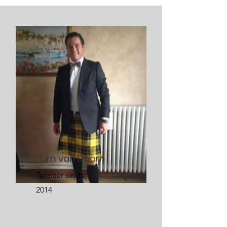
Tim van Doorn
Tafelaar sinds:
2014