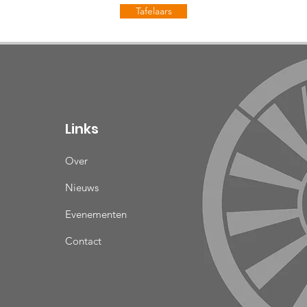
Tafelaars
Links
Over
Nieuws
Evenementen
Contact