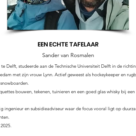
EEN ECHTE TAFELAAR
Sander van Rosmalen
 Delft, studeerde aan de Technische Universiteit Delft in de richti
edam met zijn vrouw Lynn. Actief geweest als hockeykeeper en rugby
r snowboarden.
quettes bouwen, tekenen, tuinieren en een goed glas whisky bij een
 ingenieur en subsidieadviseur waar de focus vooral ligt op duurz
nten.
 2025.