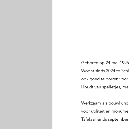
Geboren op 24 mei 1995 te
Woont sinds 2024 te Schi
ook goed te porren voo
Houdt van spelletjes, ma
Werkzaam als bouwkundig
voor utiliteit en monume
Tafelaar sinds september