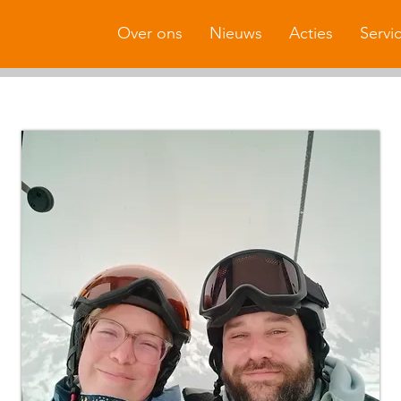
Over ons
Nieuws
Acties
Servi