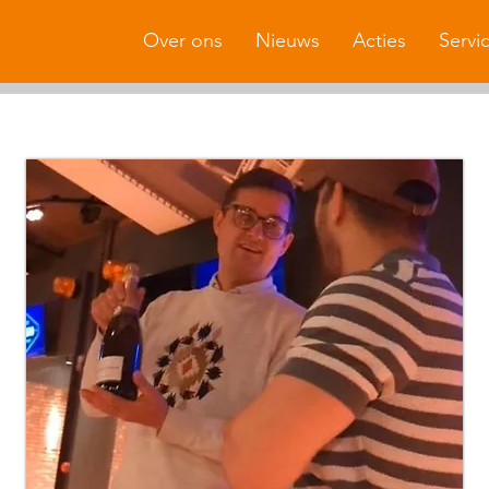
Over ons
Nieuws
Acties
Servi