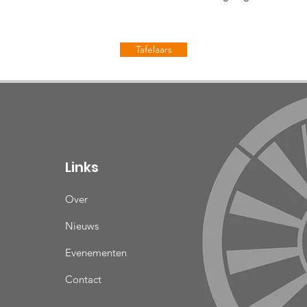
Tafelaars
Links
Over
Nieuws
Evenementen
Contact