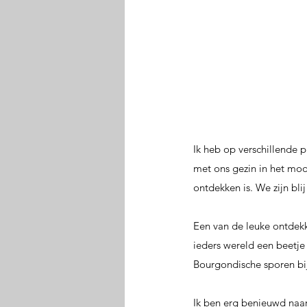
Ik heb op verschillende 
met ons gezin in het mo
ontdekken is. We zijn bl
Een van de leuke ontdekki
ieders wereld een beetje
Bourgondische sporen bij
Ik ben erg benieuwd naar