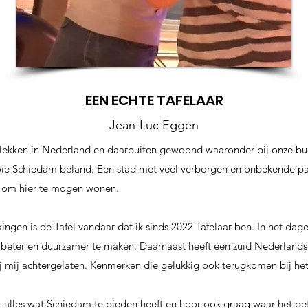
EEN ECHTE TAFELAAR
Jean-Luc Eggen
plekken in Nederland en daarbuiten gewoond waaronder bij onze buu
oie Schiedam beland. Een stad met veel verborgen en onbekende pa
ij om hier te mogen wonen.
ngen is de Tafel vandaar dat ik sinds 2022 Tafelaar ben. In het dagel
 beter en duurzamer te maken. Daarnaast heeft een zuid Nederlands
 mij achtergelaten. Kenmerken die gelukkig ook terugkomen bij het
 alles wat Schiedam te bieden heeft en hoor ook graag waar het bet