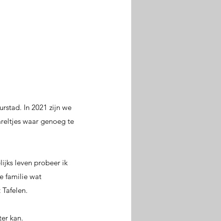
rstad. In 2021 zijn we
reltjes waar genoeg te
ijks leven probeer ik
e familie wat
 Tafelen.
er kan.