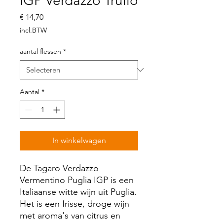
IGP Verdazzo Trullo
Prijs
€ 14,70
incl.BTW
aantal flessen
*
Aantal
*
In winkelwagen
De Tagaro Verdazzo
Vermentino Puglia IGP is een
Italiaanse witte wijn uit Puglia.
Het is een frisse, droge wijn
met aroma's van citrus en