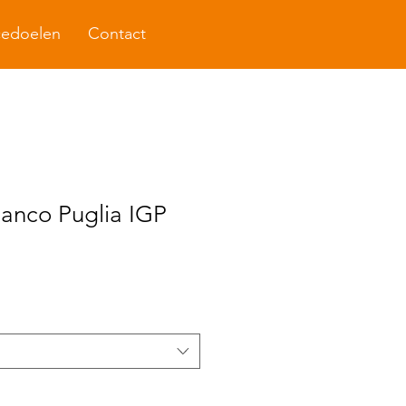
cedoelen
Contact
Bianco Puglia IGP