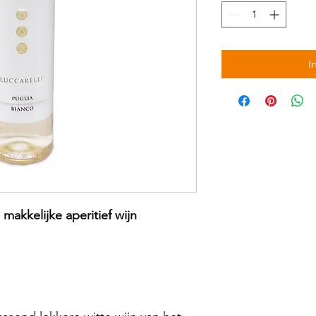
I
makkelijke aperitief wijn