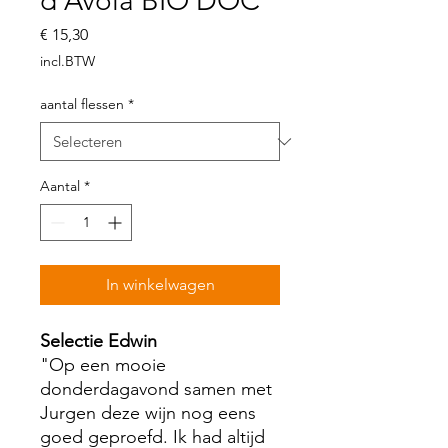
d'Avola BIO DOC
Prijs
€ 15,30
incl.BTW
aantal flessen
*
Aantal
*
In winkelwagen
Selectie Edwin
"Op een mooie
donderdagavond samen met
Jurgen deze wijn nog eens
goed geproefd. Ik had altijd