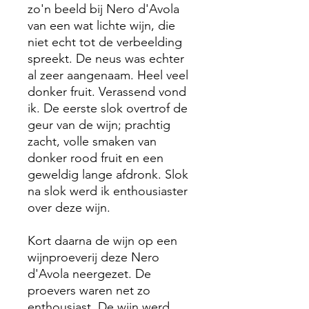
zo'n beeld bij Nero d'Avola
van een wat lichte wijn, die
niet echt tot de verbeelding
spreekt. De neus was echter
al zeer aangenaam. Heel veel
donker fruit. Verassend vond
ik. De eerste slok overtrof de
geur van de wijn; prachtig
zacht, volle smaken van
donker rood fruit en een
geweldig lange afdronk. Slok
na slok werd ik enthousiaster
over deze wijn.
Kort daarna de wijn op een
wijnproeverij deze Nero
d'Avola neergezet. De
proevers waren net zo
enthousiast. De wijn werd