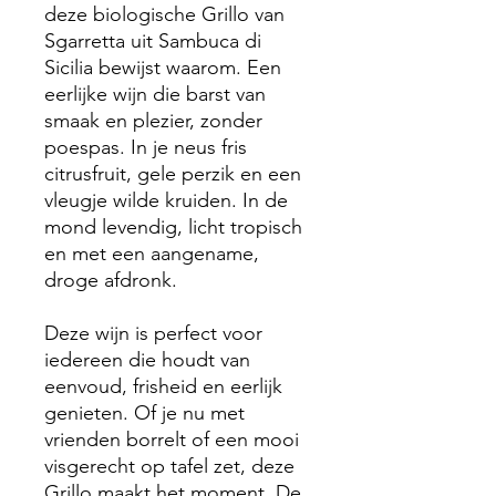
deze biologische Grillo van
Sgarretta uit Sambuca di
Sicilia bewijst waarom. Een
eerlijke wijn die barst van
smaak en plezier, zonder
poespas. In je neus fris
citrusfruit, gele perzik en een
vleugje wilde kruiden. In de
mond levendig, licht tropisch
en met een aangename,
droge afdronk.
Deze wijn is perfect voor
iedereen die houdt van
eenvoud, frisheid en eerlijk
genieten. Of je nu met
vrienden borrelt of een mooi
visgerecht op tafel zet, deze
Grillo maakt het moment. De