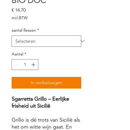
BIO DOC
Prijs
€ 14,70
incl.BTW
aantal flessen
*
Aantal
*
In winkelwagen
Sgarretta Grillo – Eerlijke
frisheid uit Sicilië
Grillo is dé trots van Sicilië als
het om witte wijn gaat. En