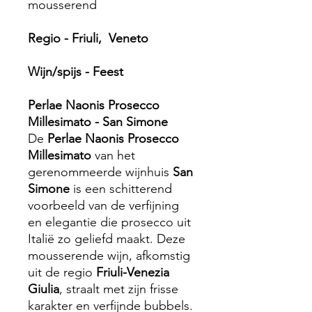
mousserend
Regio - Friuli, Veneto
Wijn/spijs - Feest
Perlae Naonis Prosecco
Millesimato - San Simone
De
Perlae Naonis Prosecco
Millesimato
van het
gerenommeerde wijnhuis
San
Simone
is een schitterend
voorbeeld van de verfijning
en elegantie die prosecco uit
Italië zo geliefd maakt. Deze
mousserende wijn, afkomstig
uit de regio
Friuli-Venezia
Giulia
, straalt met zijn frisse
karakter en verfijnde bubbels.