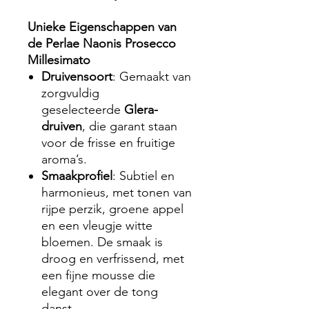
Unieke Eigenschappen van
de Perlae Naonis Prosecco
Millesimato
Druivensoort
: Gemaakt van
zorgvuldig
geselecteerde
Glera-
druiven
, die garant staan
voor de frisse en fruitige
aroma’s.
Smaakprofiel
: Subtiel en
harmonieus, met tonen van
rijpe perzik, groene appel
en een vleugje witte
bloemen. De smaak is
droog en verfrissend, met
een fijne mousse die
elegant over de tong
danst.