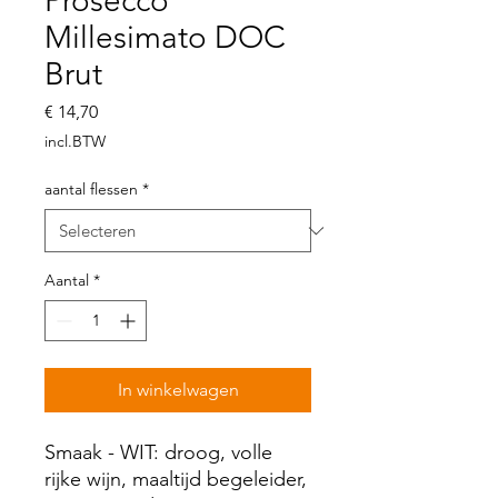
Prosecco
Millesimato DOC
Brut
Prijs
€ 14,70
incl.BTW
aantal flessen
*
Aantal
*
In winkelwagen
Smaak - WIT: droog, volle
rijke wijn, maaltijd begeleider,