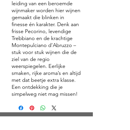
leiding van een beroemde
wijnmaker worden hier wijnen
gemaakt die blinken in
finesse én karakter. Denk aan
frisse Pecorino, levendige
Trebbiano en de krachtige
Montepulciano d’Abruzzo –
stuk voor stuk wijnen die de
ziel van de regio
weerspiegelen. Eerlijke
smaken, rijke aroma’s en altijd
met dat beetje extra klasse.
Een ontdekking die je
simpelweg niet mag missen!
RT 46 Schiedam