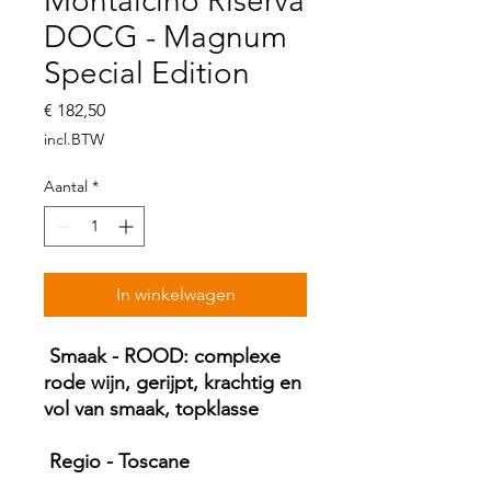
Montalcino Riserva
DOCG - Magnum
Special Edition
Prijs
€ 182,50
incl.BTW
Aantal
*
In winkelwagen
Smaak - ROOD: complexe
rode wijn, gerijpt, krachtig en
vol van smaak, topklasse
Regio - Toscane