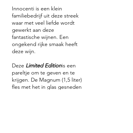
Innocenti is een klein
familiebedrijf uit deze streek
waar met veel liefde wordt
gewerkt aan deze
fantastische wijnen. Een
ongekend rijke smaak heeft
deze wijn.
Deze
Limited Edition
is een
pareltje om te geven en te
krijgen. De Magnum (1,5 liter)
fles met het
in glas gesneden
logo (!!)
wordt geleverd in
een luxe houten
geschenkkist.