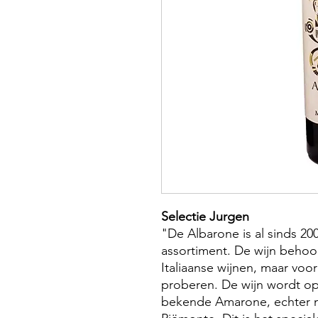
Selectie Jurgen
"De Albarone is al sinds 200
assortiment. De wijn behoor
Italiaanse wijnen, maar voo
proberen. De wijn wordt op
bekende Amarone, echter m