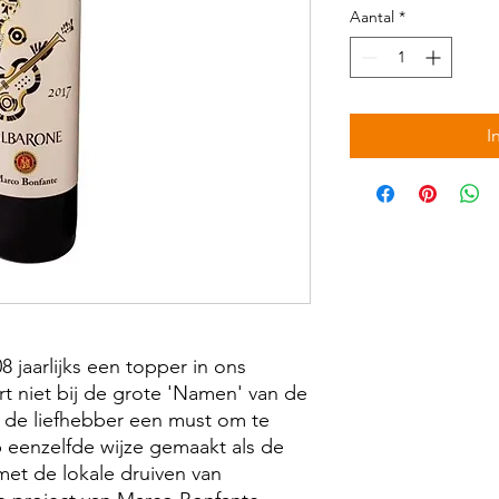
Aantal
*
I
8 jaarlijks een topper in ons
t niet bij de grote 'Namen' van de
r de liefhebber een must om te
 eenzelfde wijze gemaakt als de
et de lokale druiven van