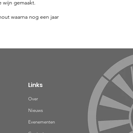
e wijn gemaakt.
 hout waarna nog een jaar
Links
Over
Nieuws
Evenementen