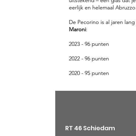
uitstekend – een glas dat j
eerlijk en helemaal Abruzzo
De Pecorino is al jaren la
Maroni
:
2023 - 96 punten
2022 - 96 punten
2020 - 95 punten
RT 46 Schiedam