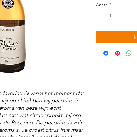
Aantal
*
I
en favoriet. Al vanaf het moment dat
wijnen.nl hebben wij pecorino in
 aroma van deze wijn echt
ket met wat citrus spreekt mij erg
or de Pecorino. De pecorino is zo'n
aroma's. Je proeft citrus fruit maar