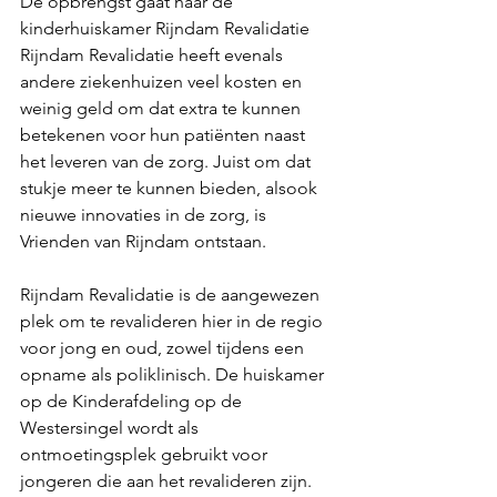
De opbrengst gaat naar de 
kinderhuiskamer Rijndam Revalidatie
Rijndam Revalidatie heeft evenals 
andere ziekenhuizen veel kosten en 
weinig geld om dat extra te kunnen 
betekenen voor hun patiënten naast 
het leveren van de zorg. Juist om dat 
stukje meer te kunnen bieden, alsook 
nieuwe innovaties in de zorg, is 
Vrienden van Rijndam ontstaan.
Rijndam Revalidatie is de aangewezen 
plek om te revalideren hier in de regio 
voor jong en oud, zowel tijdens een 
opname als poliklinisch. De huiskamer 
op de Kinderafdeling op de 
Westersingel wordt als 
ontmoetingsplek gebruikt voor 
jongeren die aan het revalideren zijn. 