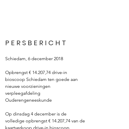
P E R S B E R I C H T
Schiedam, 6 december 2018
Opbrengst € 14.207,74 drive-in 
bioscoop Schiedam ten goede aan 
nieuwe voorzieningen 
verpleegafdeling 
Ouderengeneeskunde
Op dinsdag 4 december is de 
volledige opbrengst € 14.207,74 van de 
kaartverkoop drive-in bioscoop 