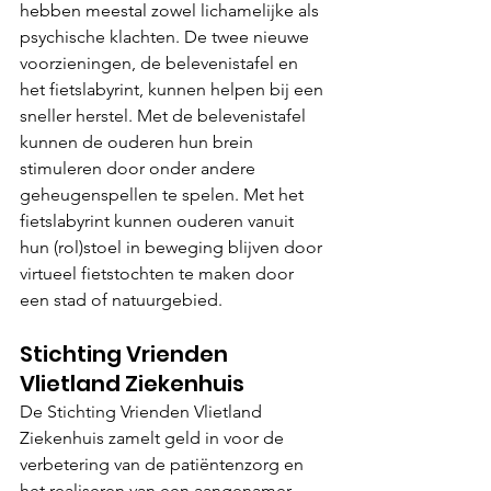
hebben meestal zowel lichamelijke als 
psychische klachten. De twee nieuwe 
voorzieningen, de belevenistafel en 
het fietslabyrint, kunnen helpen bij een 
sneller herstel. Met de belevenistafel 
kunnen de ouderen hun brein 
stimuleren door onder andere 
geheugenspellen te spelen. Met het 
fietslabyrint kunnen ouderen vanuit 
hun (rol)stoel in beweging blijven door 
virtueel fietstochten te maken door 
een stad of natuurgebied.
Stichting Vrienden 
Vlietland Ziekenhuis
De Stichting Vrienden Vlietland 
Ziekenhuis zamelt geld in voor de 
verbetering van de patiëntenzorg en 
het realiseren van een aangenamer 