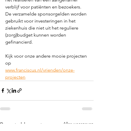
verblijf voor patiënten en bezoekers. 
De verzamelde sponsorgelden worden 
gebruikt voor investeringen in het 
ziekenhuis die niet uit het reguliere 
(zorg)budget kunnen worden 
gefinancierd.
Kijk voor onze andere mooie projecten 
op
www.franciscus.nl/vrienden/onze-
projecten
Alles weergeven
Recente blogposts