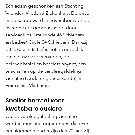
Schiedam geschonken aan Stichting 
Vrienden Vlietland Ziekenhuis. De drive-
in bioscoop werd in november voor de 
tweede keer georganiseerd door 
serviceclubs Tafelronde 46 Schiedam 
en Ladies’ Circle 04 Schiedam. Dankzij 
dit lokale initiatief is het nu mogelijk 
om nieuwe voorzieningen, de 
belevenistafel en het fietslabyrint, aan 
te schaffen op de verpleegafdeling 
Geriatrie (Ouderengeneeskunde) in 
Franciscus Vlietland.
Sneller herstel voor 
kwetsbare oudere
Op de verpleegafdeling Geriatrie 
worden mensen opgenomen, die over 
het algemeen ouder zijn dan 70 jaar. Zij 