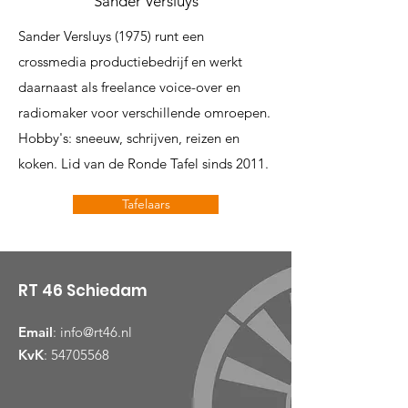
Sander Versluys
Sander Versluys (1975) runt een
crossmedia productiebedrijf en werkt
daarnaast als freelance voice-over en
radiomaker voor verschillende omroepen.
Hobby's: sneeuw, schrijven, reizen en
koken. Lid van de Ronde Tafel sinds 2011.
Tafelaars
RT 46 Schiedam
Email
:
info@rt46.nl
KvK
:
54705568