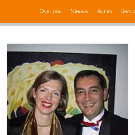
Over ons
Nieuws
Acties
Servi