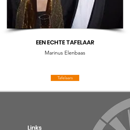
EEN ECHTE TAFELAAR
Marinus Elenbaas
Tafelaars
Links