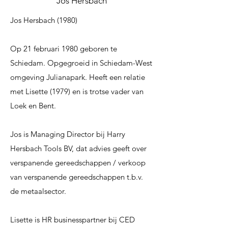
Jos Hersbach
Jos Hersbach (1980)
Op 21 februari 1980 geboren te
Schiedam. Opgegroeid in Schiedam-West
omgeving Julianapark. Heeft een relatie
met Lisette (1979) en is trotse vader van
Loek en Bent.
Jos is Managing Director bij Harry
Hersbach Tools BV, dat advies geeft over
verspanende gereedschappen / verkoop
van verspanende gereedschappen t.b.v.
de metaalsector.
Lisette is HR businesspartner bij CED