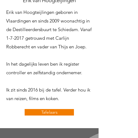
Erik van Hoogteijlingen
Erik van Hoogteijlingen geboren in
Vlaardingen en sinds 2009 woonachtig in
de Destilleerdersbuurt te Schiedam. Vanaf
1-7-2017 getrouwd met Carlijn
Robberecht en vader van Thijs en Joep.
In het dagelijks leven ben ik register
controller en zelfstandig ondernemer.
Ik zit sinds 2016 bij de tafel. Verder hou ik
van reizen, films en koken.
Tafelaars