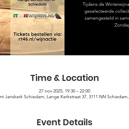
Tijdens de Winterwijna
geselecteerde collect
samengesteld in same
Zondag
Time & Location
27 nov 2025, 19:30 – 22:00
int Janskerk Schiedam, Lange Kerkstraat 37, 3111 NN Schiedam
Event Details