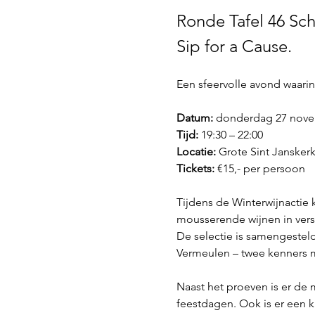
Ronde Tafel 46 Sch
Sip for a Cause.
Een sfeervolle avond waar
Datum:
 donderdag 27 nove
Tijd:
 19:30 – 22:00
Locatie: 
Grote Sint Janskerk
Tickets:
 €15,- per persoon
Tijdens de Winterwijnactie 
mousserende wijnen in versc
De selectie is samengesteld
Vermeulen – twee kenners m
Naast het proeven is er de 
feestdagen. Ook is er een k