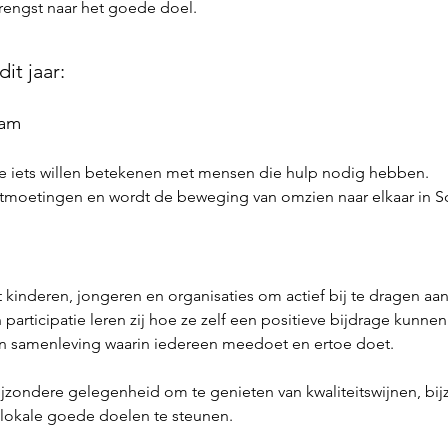
rengst naar het goede doel.
it jaar:
dam
e iets willen betekenen met mensen die hulp nodig hebben.
tmoetingen en wordt de beweging van omzien naar elkaar in Sc
kinderen, jongeren en organisaties om actief bij te dragen aa
participatie leren zij hoe ze zelf een positieve bijdrage kunnen
n samenleving waarin iedereen meedoet en ertoe doet.
bijzondere gelegenheid om te genieten van kwaliteitswijnen, bi
 lokale goede doelen te steunen.