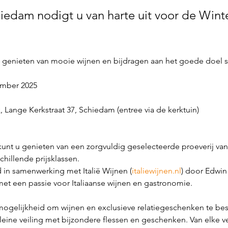
iedam nodigt u van harte uit voor de Winte
in genieten van mooie wijnen en bijdragen aan het goede doe
mber 2025
, Lange Kerkstraat 37, Schiedam (entree via de kerktuin)
kunt u genieten van een zorgvuldig geselecteerde proeverij van 
hillende prijsklassen.
 in samenwerking met Italië Wijnen (
italiewijnen.nl
) door Edwin
et een passie voor Italiaanse wijnen en gastronomie.
mogelijkheid om wijnen en exclusieve relatiegeschenken te best
leine veiling met bijzondere flessen en geschenken. Van elke ve