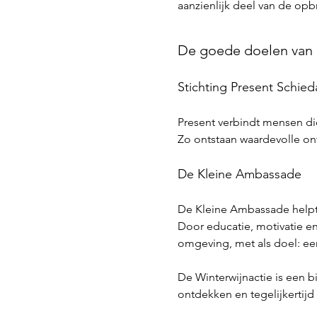
aanzienlijk deel van de opb
De goede doelen van d
Stichting Present Schie
Present verbindt mensen di
Zo ontstaan waardevolle on
De Kleine Ambassade
De Kleine Ambassade helpt 
Door educatie, motivatie en 
omgeving, met als doel: ee
De Winterwijnactie is een 
ontdekken en tegelijkertijd