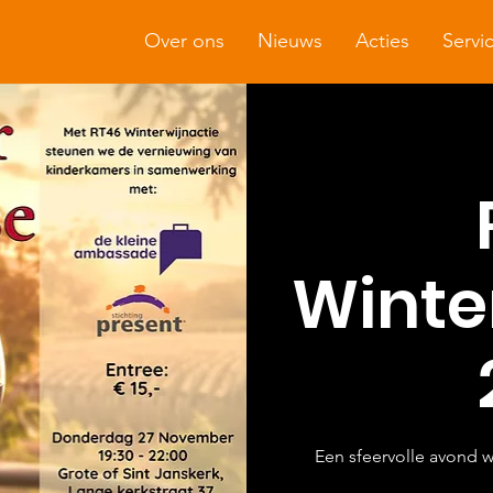
Over ons
Nieuws
Acties
Servi
Winte
Een sfeervolle avond 