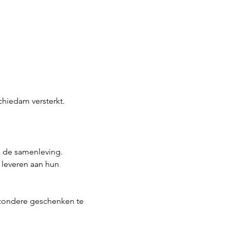
hiedam versterkt.
n de samenleving.
 leveren aan hun 
jzondere geschenken te 