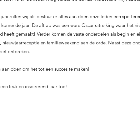
uni zullen wij als bestuur er alles aan doen onze leden een spetter
komende jaar. De aftrap was een ware Oscar uitreiking waar het ni
nd heeft gemaakt! Verder komen de vaste onderdelen als begin en e
, nieuwjaarreceptie en familieweekend aan de orde. Naast deze ond
 niet ontbreken.
es aan doen om het tot een succes te maken!
 een leuk en inspirerend jaar toe!