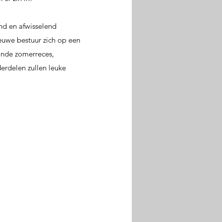
end en afwisselend
euwe bestuur zich op een
inde zomerreces,
erdelen zullen leuke