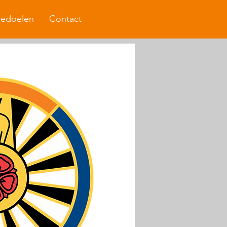
cedoelen
Contact