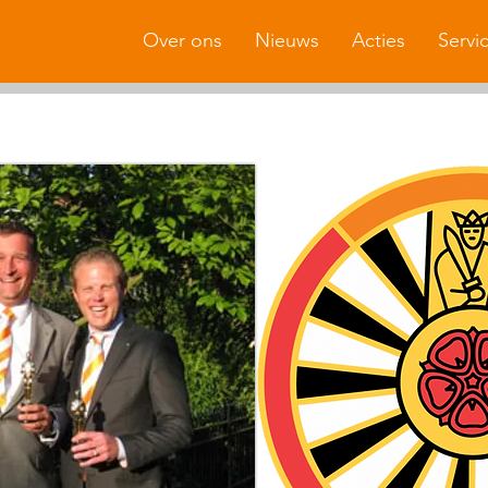
Over ons
Nieuws
Acties
Servi