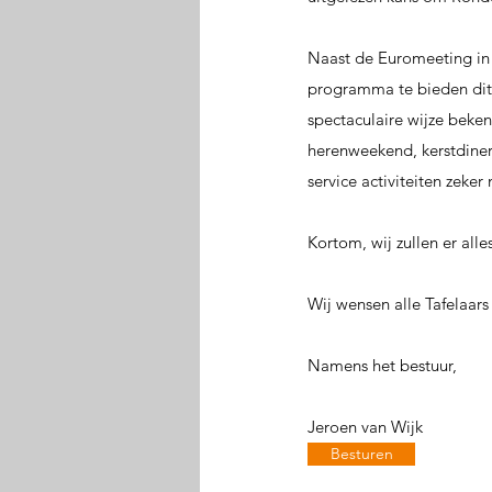
Naast de Euromeeting in j
programma te bieden dit 
spectaculaire wijze beke
herenweekend, kerstdiner
service activiteiten zeker
Kortom, wij zullen er all
Wij wensen alle Tafelaars
Namens het bestuur,
Jeroen van Wijk
Besturen